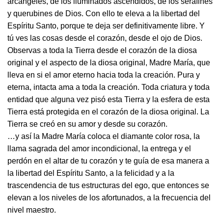
arcángeles, de los iluminados ascendidos, de los serafines
y querubines de Dios. Con ello te eleva a la libertad del
Espíritu Santo, porque te deja ser definitivamente libre. Y
tú ves las cosas desde el corazón, desde el ojo de Dios.
Observas a toda la Tierra desde el corazón de la diosa
original y el aspecto de la diosa original, Madre María, que
lleva en si el amor eterno hacia toda la creación. Pura y
eterna, intacta ama a toda la creación. Toda criatura y toda
entidad que alguna vez pisó esta Tierra y la esfera de esta
Tierra está protegida en el corazón de la diosa original. La
Tierra se creó en su amor y desde su corazón.
…y así la Madre María coloca el diamante color rosa, la
llama sagrada del amor incondicional, la entrega y el
perdón en el altar de tu corazón y te guía de esa manera a
la libertad del Espíritu Santo, a la felicidad y a la
trascendencia de tus estructuras del ego, que entonces se
elevan a los niveles de los afortunados, a la frecuencia del
nivel maestro.