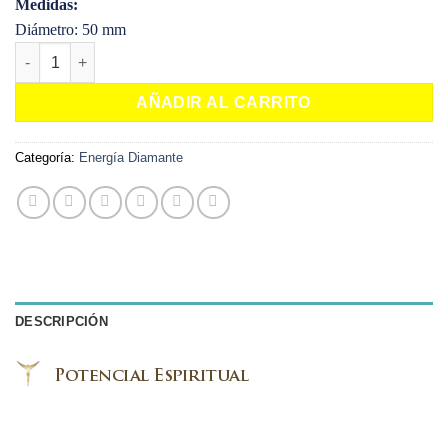
Medidas:
Diámetro: 50 mm
Diamante Avatar Rosado Grande cantidad
AÑADIR AL CARRITO
Categoría:
Energía Diamante
DESCRIPCIÓN