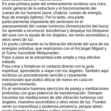
En esta primera parte del entrenamiento recibiras una clara
visión general de la estructura y el funcionamiento del
cuerpo de luz humano (aura, chakras, cuerpo de energía,
flujo de energía óptimo). Por lo tanto, una parte
particularmente importante del seminario es el
asesoramiento del cuerpo luminoso (Armonización del Aura):
Se aprende a reconocer, transformar y despejar los bloqueos
del aura con la ayuda de los ángeles, los seres ascendidos y
otros seres de luz.
Un punto culminante es la liberación eficiente del aura de las
energías extrañas, que realizamos con el Arcángel Miguel y
el Sumo Sacerdote Melquisedec.
Paso a paso se te presentará este simple y muy efectivo
método.
Para crear y fortalecer el contacto directo con tu guía
espiritual, aprenderás a viajar con los ángeles. También aquí
recibiras un procedimiento sencillo y claramente
estructurado que podrá utilizar de nuevo en casa en
cualquier momento.
En el seminario haremos ejercicios de pareja y meditaciones
profundas con gran potencial de transformación. Siempre
hacemos las meditaciones de alto vibración luminosa con
ángeles, maestros ascendidos y otros seres de luz. Puedes
sentir su maravillosa y poderosa presencia, porque abren
gradualmente tus sentidos sutiles (clarividencia,