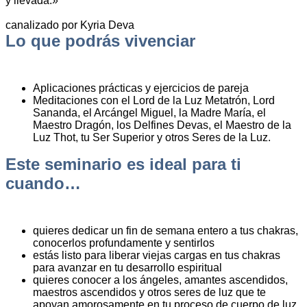
y llevada.»
canalizado por Kyria Deva
Lo que podrás vivenciar
Aplicaciones prácticas y ejercicios de pareja
Meditaciones con el Lord de la Luz Metatrón, Lord
Sananda, el Arcángel Miguel, la Madre María, el
Maestro Dragón, los Delfines Devas, el Maestro de la
Luz Thot, tu Ser Superior y otros Seres de la Luz.
Este seminario es ideal para ti
cuando…
quieres dedicar un fin de semana entero a tus chakras,
conocerlos profundamente y sentirlos
estás listo para liberar viejas cargas en tus chakras
para avanzar en tu desarrollo espiritual
quieres conocer a los ángeles, amantes ascendidos,
maestros ascendidos y otros seres de luz que te
apoyan amorosamente en tu proceso de cuerpo de luz