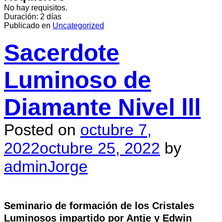
No hay requisitos.
Duración: 2 días
Publicado en
Uncategorized
Sacerdote
Luminoso de
Diamante Nivel lll
Posted on
octubre 7,
2022
octubre 25, 2022
by
adminJorge
Seminario de formación de los Cristales
Luminosos impartido por Antje y Edwin