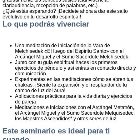
clariaudiencia, recepción de palabras, etc.).
¿Qué estás esperando? ¡Decidete ahora a dar este salto
evolutivo en tu desarrollo espiritual!
Lo que podrás vivenciar
Una meditación de iniciación de la Vara de
Melchisedek «El fuego del Espíritu Santo» con el
Arcángel Miguel y el Sumo Sacerdote Melchisedek
Junto con tu guía espiritual haces los primeros
ejercicios de péndulo y así entras en contacto directo y
comunicación
Experimentas en las meditaciones cómo se abren tus
chakras. ¡Siente la expansión y el resplandor de tu
campo de luz del aura!
Aplicaciones prácticas para la vida diaria y ejercicios
de pareja
Meditaciones e iniciaciones con el Arcángel Metatrón,
el Arcángel Miguel y el Sumo Sacerdote Melquisedec,
los Maestros Ascendidos* y otros seres de luz
Este seminario es ideal para ti
cuando…