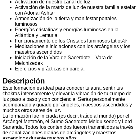
Activación de nuestro canal de luz
Activación de la matriz de luz de nuestra familia estelar
con Adonai Ashtar
Armonización de la tierra y manifestar portales
luminosos
Energías cristalinas y energías luminosas en la
Atlántida y Lemuria
Funcionamiento de los Cristales luminosos Litios®
Meditaciones e iniciaciones con los arcángeles y los
maestros ascendidos
Iniciación de la Vara de Sacerdote – Vara de
Melchizedek
Ejercicios y prácticas en pareja.
Descripción
Este formación es ideal para conocer tu aura, sentir tus
chakras intensamente y elevar la vibración de tu cuerpo de
luz paso a paso y con conciencia. Serás personalmente
acompañado y guiado por ángeles, maestros ascendidos y
muchos otros seres de luz.
La formación fue iniciada (es decir, traído al mundo) por el
Arcángel Metatrón, el Sumo Sacerdote Melquisedec y Lord
Sananda. Todos los contenidos fueron transmitidos a través
de canalizaciones diarias de arcángeles y maestros
ascendidos durante muchos años.