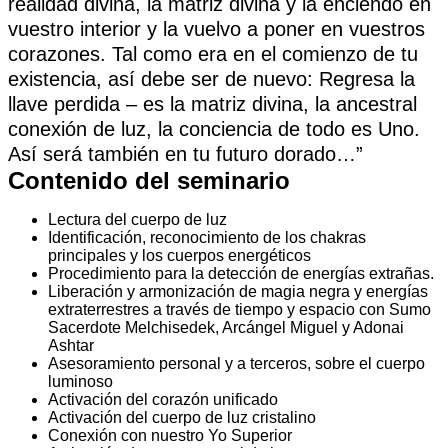
realidad divina, la matriz divina y la enciendo en
vuestro interior y la vuelvo a poner en vuestros
corazones. Tal como era en el comienzo de tu
existencia, así debe ser de nuevo: Regresa la
llave perdida – es la matriz divina, la ancestral
conexión de luz, la conciencia de todo es Uno.
Así será también en tu futuro dorado…”
Contenido del seminario
Lectura del cuerpo de luz
Identificación, reconocimiento de los chakras
principales y los cuerpos energéticos
Procedimiento para la detección de energías extrañas.
Liberación y armonización de magia negra y energías
extraterrestres a través de tiempo y espacio con Sumo
Sacerdote Melchisedek, Arcángel Miguel y Adonai
Ashtar
Asesoramiento personal y a terceros, sobre el cuerpo
luminoso
Activación del corazón unificado
Activación del cuerpo de luz cristalino
Conexión con nuestro Yo Superior