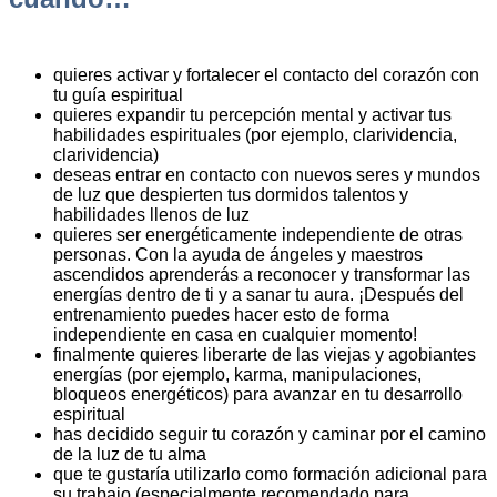
quieres activar y fortalecer el contacto del corazón con
tu guía espiritual
quieres expandir tu percepción mental y activar tus
habilidades espirituales (por ejemplo, clarividencia,
clarividencia)
deseas entrar en contacto con nuevos seres y mundos
de luz que despierten tus dormidos talentos y
habilidades llenos de luz
quieres ser energéticamente independiente de otras
personas. Con la ayuda de ángeles y maestros
ascendidos aprenderás a reconocer y transformar las
energías dentro de ti y a sanar tu aura. ¡Después del
entrenamiento puedes hacer esto de forma
independiente en casa en cualquier momento!
finalmente quieres liberarte de las viejas y agobiantes
energías (por ejemplo, karma, manipulaciones,
bloqueos energéticos) para avanzar en tu desarrollo
espiritual
has decidido seguir tu corazón y caminar por el camino
de la luz de tu alma
que te gustaría utilizarlo como formación adicional para
su trabajo (especialmente recomendado para