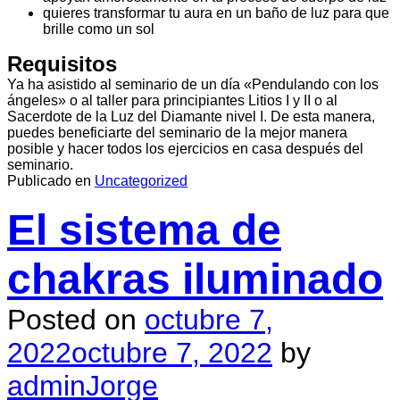
quieres transformar tu aura en un baño de luz para que
brille como un sol
Requisitos
Ya ha asistido al seminario de un día «Pendulando con los
ángeles» o al taller para principiantes Litios I y II o al
Sacerdote de la Luz del Diamante nivel I. De esta manera,
puedes beneficiarte del seminario de la mejor manera
posible y hacer todos los ejercicios en casa después del
seminario.
Publicado en
Uncategorized
El sistema de
chakras iluminado
Posted on
octubre 7,
2022
octubre 7, 2022
by
adminJorge