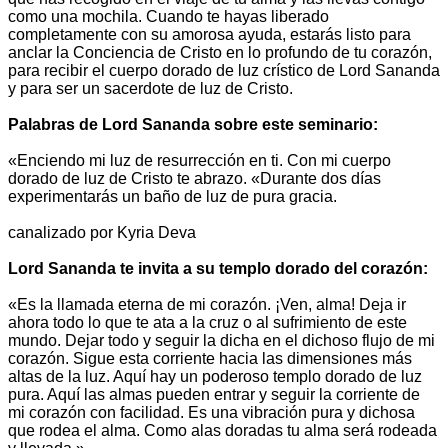
como una mochila. Cuando te hayas liberado
completamente con su amorosa ayuda, estarás listo para
anclar la Conciencia de Cristo en lo profundo de tu corazón,
para recibir el cuerpo dorado de luz crístico de Lord Sananda
y para ser un sacerdote de luz de Cristo.
Palabras de Lord Sananda sobre este seminario:
«Enciendo mi luz de resurrección en ti. Con mi cuerpo
dorado de luz de Cristo te abrazo. «Durante dos días
experimentarás un baño de luz de pura gracia.
canalizado por Kyria Deva
Lord Sananda te invita a su templo dorado del corazón:
«Es la llamada eterna de mi corazón. ¡Ven, alma! Deja ir
ahora todo lo que te ata a la cruz o al sufrimiento de este
mundo. Dejar todo y seguir la dicha en el dichoso flujo de mi
corazón. Sigue esta corriente hacia las dimensiones más
altas de la luz. Aquí hay un poderoso templo dorado de luz
pura. Aquí las almas pueden entrar y seguir la corriente de
mi corazón con facilidad. Es una vibración pura y dichosa
que rodea el alma. Como alas doradas tu alma será rodeada