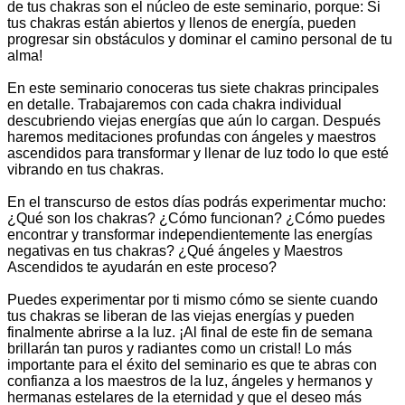
de tus chakras son el núcleo de este seminario, porque: Si
tus chakras están abiertos y llenos de energía, pueden
progresar sin obstáculos y dominar el camino personal de tu
alma!
En este seminario conoceras tus siete chakras principales
en detalle. Trabajaremos con cada chakra individual
descubriendo viejas energías que aún lo cargan. Después
haremos meditaciones profundas con ángeles y maestros
ascendidos para transformar y llenar de luz todo lo que esté
vibrando en tus chakras.
En el transcurso de estos días podrás experimentar mucho:
¿Qué son los chakras? ¿Cómo funcionan? ¿Cómo puedes
encontrar y transformar independientemente las energías
negativas en tus chakras? ¿Qué ángeles y Maestros
Ascendidos te ayudarán en este proceso?
Puedes experimentar por ti mismo cómo se siente cuando
tus chakras se liberan de las viejas energías y pueden
finalmente abrirse a la luz. ¡Al final de este fin de semana
brillarán tan puros y radiantes como un cristal! Lo más
importante para el éxito del seminario es que te abras con
confianza a los maestros de la luz, ángeles y hermanos y
hermanas estelares de la eternidad y que el deseo más