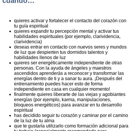
cuando…
quieres activar y fortalecer el contacto del corazón con
tu guía espiritual
quieres expandir tu percepción mental y activar tus
habilidades espirituales (por ejemplo, clarividencia,
clarividencia)
deseas entrar en contacto con nuevos seres y mundos
de luz que despierten tus dormidos talentos y
habilidades llenos de luz
quieres ser energéticamente independiente de otras
personas. Con la ayuda de ángeles y maestros
ascendidos aprenderás a reconocer y transformar las
energías dentro de ti y a sanar tu aura. ¡Después del
entrenamiento puedes hacer esto de forma
independiente en casa en cualquier momento!
finalmente quieres liberarte de las viejas y agobiantes
energías (por ejemplo, karma, manipulaciones,
bloqueos energéticos) para avanzar en tu desarrollo
espiritual
has decidido seguir tu corazón y caminar por el camino
de la luz de tu alma
que te gustaría utilizarlo como formación adicional para