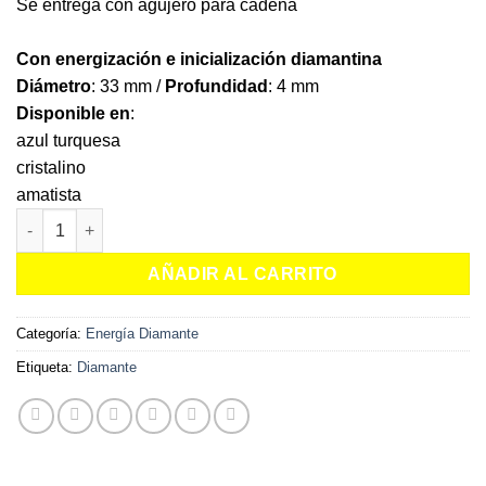
Se entrega con agujero para cadena
Con energización e inicialización diamantina
Diámetro
: 33 mm /
Profundidad
: 4 mm
Disponible en
:
azul turquesa
cristalino
amatista
Medallón de Ashtar Diamante – Circonia cantidad
AÑADIR AL CARRITO
Categoría:
Energía Diamante
Etiqueta:
Diamante