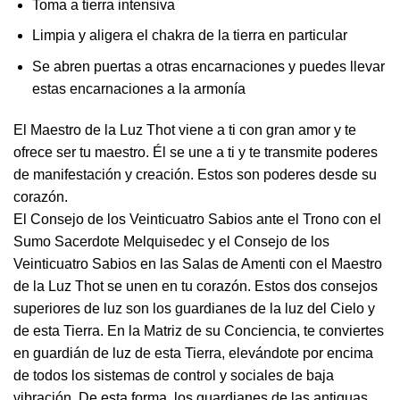
Toma a tierra intensiva
Limpia y aligera el chakra de la tierra en particular
Se abren puertas a otras encarnaciones y puedes llevar
estas encarnaciones a la armonía
El Maestro de la Luz Thot viene a ti con gran amor y te
ofrece ser tu maestro. Él se une a ti y te transmite poderes
de manifestación y creación. Estos son poderes desde su
corazón.
El Consejo de los Veinticuatro Sabios ante el Trono con el
Sumo Sacerdote Melquisedec y el Consejo de los
Veinticuatro Sabios en las Salas de Amenti con el Maestro
de la Luz Thot se unen en tu corazón. Estos dos consejos
superiores de luz son los guardianes de la luz del Cielo y
de esta Tierra. En la Matriz de su Conciencia, te conviertes
en guardián de luz de esta Tierra, elevándote por encima
de todos los sistemas de control y sociales de baja
vibración. De esta forma, los guardianes de las antiguas